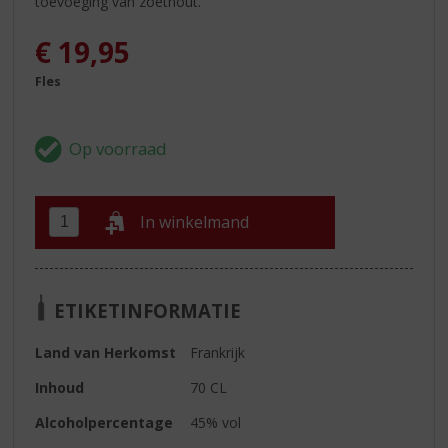
toevoeging van zoethout.
€
19,95
Fles
In winkelmand
ETIKETINFORMATIE
Land van Herkomst
Frankrijk
Inhoud
70 CL
Alcoholpercentage
45% vol