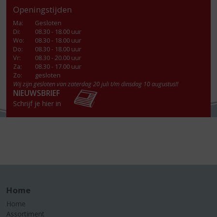
Openingstijden
Ma
:
Gesloten
Di
:
08.30 - 18.00 uur
Wo
:
08.30 - 18.00 uur
Do
:
08.30 - 18.00 uur
Vr
:
08.30 - 20.00 uur
Za
:
08.30 - 17.00 uur
Zo:
gesloten
Wij zijn gesloten van zaterdag 20 juli t/m dinsdag 10 augustus!!
NIEUWSBRIEF
Schrijf je hier in
Home
Home
Assortiment