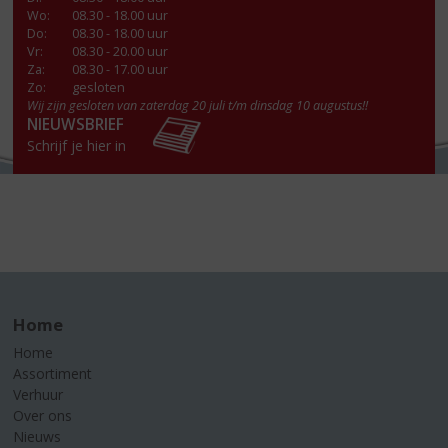
Wo
:
08.30 - 18.00 uur
Do
:
08.30 - 18.00 uur
Vr
:
08.30 - 20.00 uur
Za
:
08.30 - 17.00 uur
Zo:
gesloten
Wij zijn gesloten van zaterdag 20 juli t/m dinsdag 10 augustus!!
NIEUWSBRIEF
Schrijf je hier in
Home
Home
Assortiment
Verhuur
Over ons
Nieuws