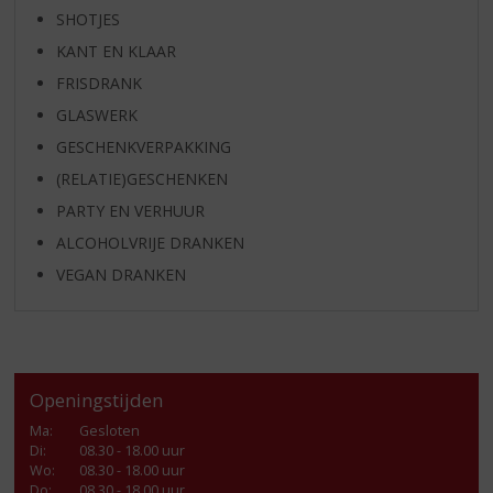
SHOTJES
KANT EN KLAAR
FRISDRANK
GLASWERK
GESCHENKVERPAKKING
(RELATIE)GESCHENKEN
PARTY EN VERHUUR
ALCOHOLVRIJE DRANKEN
VEGAN DRANKEN
Openingstijden
Ma
:
Gesloten
Di
:
08.30 - 18.00 uur
Wo
:
08.30 - 18.00 uur
Do
:
08.30 - 18.00 uur