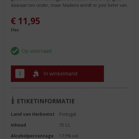
daaraan ten onder, maar Madeira wordt er juist beter van.
€
11,95
Fles
In winkelmand
ETIKETINFORMATIE
Land van Herkomst
Portugal
Inhoud
75 CL
Alcoholpercentage
17.5% vol