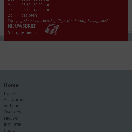
Vr
:
08.30 - 20.00 uur
Za
:
08.30 - 17.00 uur
Zo:
gesloten
Wij zijn gesloten van zaterdag 20 juli t/m dinsdag 10 augustus!!
NIEUWSBRIEF
Schrijf je hier in
Home
Home
Assortiment
Verhuur
Over ons
Nieuws
Inspiratie
Contact