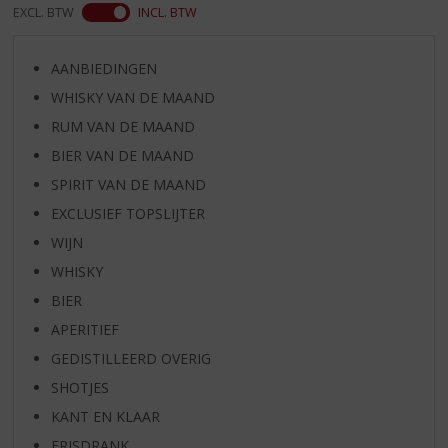
EXCL. BTW
INCL. BTW
AANBIEDINGEN
WHISKY VAN DE MAAND
RUM VAN DE MAAND
BIER VAN DE MAAND
SPIRIT VAN DE MAAND
EXCLUSIEF TOPSLIJTER
WIJN
WHISKY
BIER
APERITIEF
GEDISTILLEERD OVERIG
SHOTJES
KANT EN KLAAR
FRISDRANK