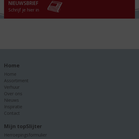
NIEUWSBRIEF
Schrijf je hier in
Home
Home
Assortiment
Verhuur
Over ons
Nieuws
Inspiratie
Contact
Mijn topSlijter
Herroepingsformulier