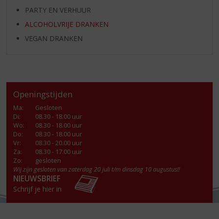
PARTY EN VERHUUR
ALCOHOLVRIJE DRANKEN
VEGAN DRANKEN
Openingstijden
Ma
:
Gesloten
Di
:
08.30 - 18.00 uur
Wo
:
08.30 - 18.00 uur
Do
:
08.30 - 18.00 uur
Vr
:
08.30 - 20.00 uur
Za
:
08.30 - 17.00 uur
Zo:
gesloten
Wij zijn gesloten van zaterdag 20 juli t/m dinsdag 10 augustus!!
NIEUWSBRIEF
Schrijf je hier in