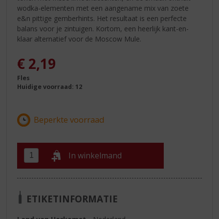
wodka-elementen met een aangename mix van zoete
e&n pittige gemberhints. Het resultaat is een perfecte
balans voor je zintuigen. Kortom, een heerlijk kant-en-
klaar alternatief voor de Moscow Mule.
€
2,19
Fles
Huidige voorraad: 12
In winkelmand
ETIKETINFORMATIE