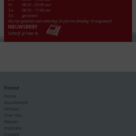
Vr
:
08.30 - 20.00 uur
Za
:
08.30 - 17.00 uur
Zo:
gesloten
Wij zijn gesloten van zaterdag 20 juli t/m dinsdag 10 augustus!!
NIEUWSBRIEF
Schrijf je hier in
Home
Home
Assortiment
Verhuur
Over ons
Nieuws
Inspiratie
Contact