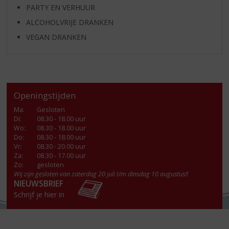
PARTY EN VERHUUR
ALCOHOLVRIJE DRANKEN
VEGAN DRANKEN
Openingstijden
Ma
:
Gesloten
Di
:
08.30 - 18.00 uur
Wo
:
08.30 - 18.00 uur
Do
:
08.30 - 18.00 uur
Vr
:
08.30 - 20.00 uur
Za
:
08.30 - 17.00 uur
Zo:
gesloten
Wij zijn gesloten van zaterdag 20 juli t/m dinsdag 10 augustus!!
NIEUWSBRIEF
Schrijf je hier in