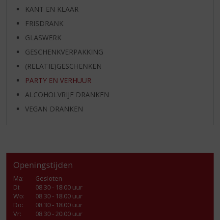
KANT EN KLAAR
FRISDRANK
GLASWERK
GESCHENKVERPAKKING
(RELATIE)GESCHENKEN
PARTY EN VERHUUR
ALCOHOLVRIJE DRANKEN
VEGAN DRANKEN
Openingstijden
Ma
:
Gesloten
Di
:
08.30 - 18.00 uur
Wo
:
08.30 - 18.00 uur
Do
:
08.30 - 18.00 uur
Vr
:
08.30 - 20.00 uur