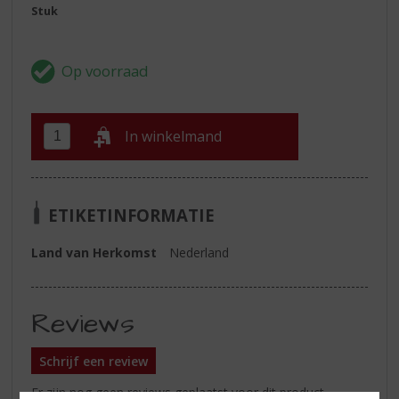
Stuk
In winkelmand
ETIKETINFORMATIE
Land van Herkomst
Nederland
Reviews
Schrijf een review
Er zijn nog geen reviews geplaatst voor dit product