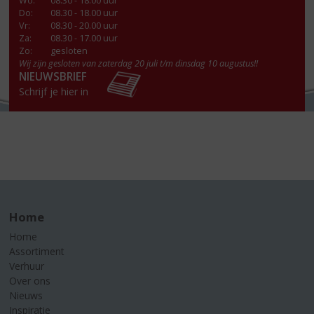
Wo
:
08.30 - 18.00 uur
Do
:
08.30 - 18.00 uur
Vr
:
08.30 - 20.00 uur
Za
:
08.30 - 17.00 uur
Zo:
gesloten
Wij zijn gesloten van zaterdag 20 juli t/m dinsdag 10 augustus!!
NIEUWSBRIEF
Schrijf je hier in
Home
Home
Assortiment
Verhuur
Over ons
Nieuws
Inspiratie