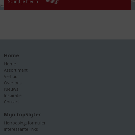
Schrijf je hier in
Home
Home
Assortiment
Verhuur
Over ons
Nieuws
Inspiratie
Contact
Mijn topSlijter
Herroepingsformulier
Interessante links