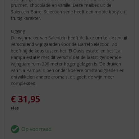
pruimen, chocolade en vanille. Deze malbec uit de
Salentein Barrel Selection serie heeft een mooie body en
fruitig karakter.
Ligging
De wijnmaker van Salentein heeft de luxe om te kiezen uit
verschillend wijngaarden voor de Barrel Selection. Zo
heeft hij de keus tussen het 'El Oasis estate' en het 'La
Pampa estate' met dit verschil dat de laatst genoemde
wijngaard ruim 200 meter hoger gelegen is. De druiven
van 'La Pampa' rijpen onder koelere omstandigheden en
ontwikkelen andere aroma's, dit geeft de wijn meer
complexiteit.
€
31,95
Fles