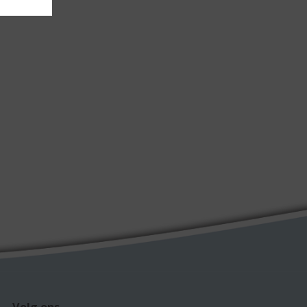
Volg ons