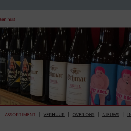
aan huis
ASSORTIMENT
VERHUUR
OVER ONS
NIEUWS
I