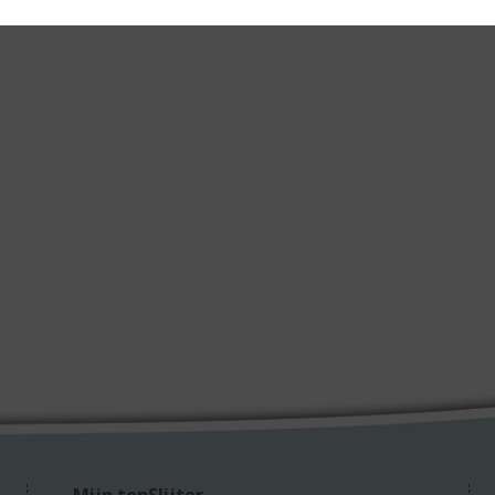
Mijn topSlijter