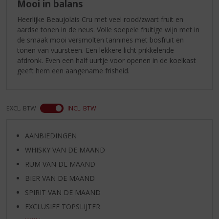
Mooi in balans
Heerlijke Beaujolais Cru met veel rood/zwart fruit en
aardse tonen in de neus. Volle soepele fruitige wijn met in
de smaak mooi versmolten tannines met bosfruit en
tonen van vuursteen. Een lekkere licht prikkelende
afdronk. Even een half uurtje voor openen in de koelkast
geeft hem een aangename frisheid.
EXCL. BTW
INCL. BTW
AANBIEDINGEN
WHISKY VAN DE MAAND
RUM VAN DE MAAND
BIER VAN DE MAAND
SPIRIT VAN DE MAAND
EXCLUSIEF TOPSLIJTER