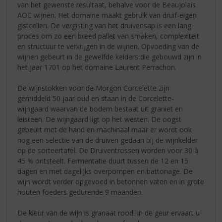
van het gewenste resultaat, behalve voor de Beaujolais
AOC wijnen. Het domaine maakt gebruik van druif-eigen
gistcellen. De vergisting van het druivensap is een lang
proces om zo een breed pallet van smaken, complexiteit
en structuur te verkrijgen in de wijnen. Opvoeding van de
wijnen gebeurt in de gewelfde kelders die gebouwd zijn in
het jaar 1701 op het domaine Laurent Perrachon.
De wijnstokken voor de Morgon Corcelette zijn
gemiddeld 50 jaar oud en staan in de Corcelette-
wijngaard waarvan de bodem bestaat uit graniet en
leisteen. De wijngaard ligt op het westen. De oogst
gebeurt met de hand en machinaal maar er wordt ook
nog een selectie van de druiven gedaan bij de wijnkelder
op de sorteertafel. De Druiventrossen worden voor 30 à
45 % ontsteelt. Fermentatie duurt tussen de 12 en 15
dagen en met dagelijks overpompen en battonage. De
wijn wordt verder opgevoed in betonnen vaten en in grote
houten foeders gedurende 9 maanden.
De kleur van de wijn is granaat rood. In de geur ervaart u