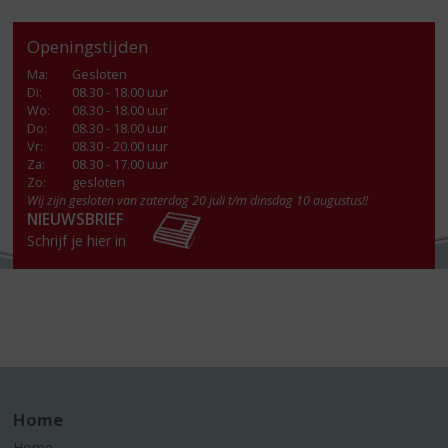
Openingstijden
Ma
:
Gesloten
Di
:
08.30 - 18.00 uur
Wo
:
08.30 - 18.00 uur
Do
:
08.30 - 18.00 uur
Vr
:
08.30 - 20.00 uur
Za
:
08.30 - 17.00 uur
Zo:
gesloten
Wij zijn gesloten van zaterdag 20 juli t/m dinsdag 10 augustus!!
NIEUWSBRIEF
Schrijf je hier in
Home
Home