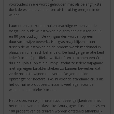
voorouders in ere wordt gehouden met als belangrijkste
doel: de essentie van het terroir tot uiting brengen in de
wijnen.
Laurent en zijn zonen maken prachtige wijnen van de
oogst van oude wijnstokken die gemiddeld tussen de 35
en 80 jaar oud zijn. De wijngaarden worden op een
duurzame wijze bewerkt. Het gras mag blijven staan
tussen de wijnstokken en de bodem wordt machinaal in
plaats van chemisch behandeld. De huidige generatie kent
ieder 'climat' (specifiek, kwalitatief terroir binnen een Cru
du Beaujolais) op zijn duimpje, zodat ze iedere wijngaard
met zijn eigen karakteristieken zo kunnen bewerken dat
ze de mooiste wijnen opleveren. De gemiddelde
opbrengst per hectare is 45 hl voor de standaard cru's die
het domaine produceert, maar is veel lager voor de
wijnen uit specifieke 'climats'.
Het proces van wijn maken toont veel gelijkenissen met
het maken van een klassieke Bourgogne. Tussen de 25 en
100 procent van de druiven worden ontsteeld afhankelijk