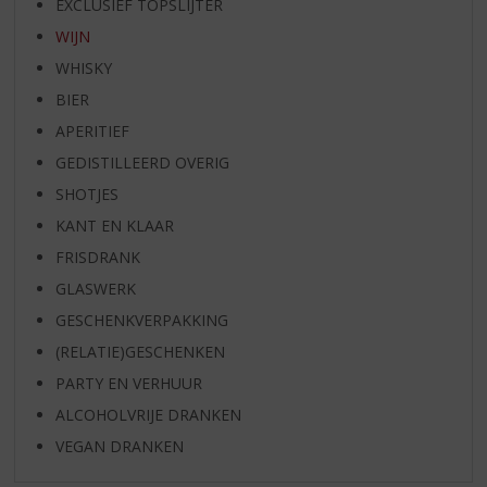
EXCLUSIEF TOPSLIJTER
WIJN
WHISKY
BIER
APERITIEF
GEDISTILLEERD OVERIG
SHOTJES
KANT EN KLAAR
FRISDRANK
GLASWERK
GESCHENKVERPAKKING
(RELATIE)GESCHENKEN
PARTY EN VERHUUR
ALCOHOLVRIJE DRANKEN
VEGAN DRANKEN