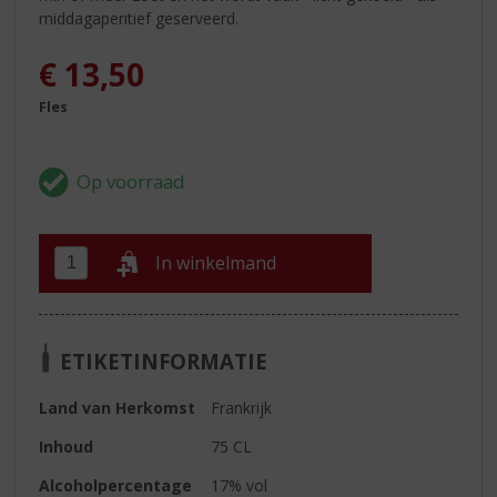
middagaperitief geserveerd.
€
13,50
Fles
In winkelmand
ETIKETINFORMATIE
Land van Herkomst
Frankrijk
Inhoud
75 CL
Alcoholpercentage
17% vol