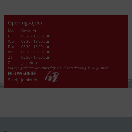
Openingstijden
Ma
:
Gesloten
Di
:
08.30 - 18.00 uur
Wo
:
08.30 - 18.00 uur
Do
:
08.30 - 18.00 uur
Vr
:
08.30 - 20.00 uur
Za
:
08.30 - 17.00 uur
Zo:
gesloten
Wij zijn gesloten van zaterdag 20 juli t/m dinsdag 10 augustus!!
NIEUWSBRIEF
Schrijf je hier in