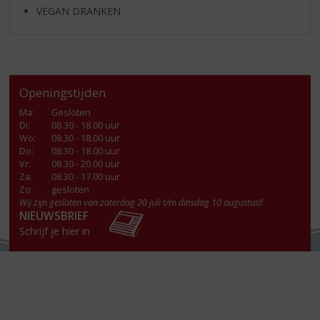
VEGAN DRANKEN
Openingstijden
Ma
:
Gesloten
Di
:
08.30 - 18.00 uur
Wo
:
08.30 - 18.00 uur
Do
:
08.30 - 18.00 uur
Vr
:
08.30 - 20.00 uur
Za
:
08.30 - 17.00 uur
Zo:
gesloten
Wij zijn gesloten van zaterdag 20 juli t/m dinsdag 10 augustus!!
NIEUWSBRIEF
Schrijf je hier in