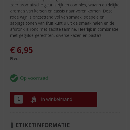
zeer aromatische geur is rijk en complex, waarin duidelijke
aroma’s van kersen en cassis naar voren komen. Deze
rode wijn is ontzettend vol van smaak, soepele en
sappige tonen van fruit kunt u uit de smaak halen en de
afdronk is rond met zachte tannine. Heerlijk in combinatie
met gegrilde gerechten, diverse kazen en pasta’s.
€
6,95
Fles
In winkelmand
ETIKETINFORMATIE