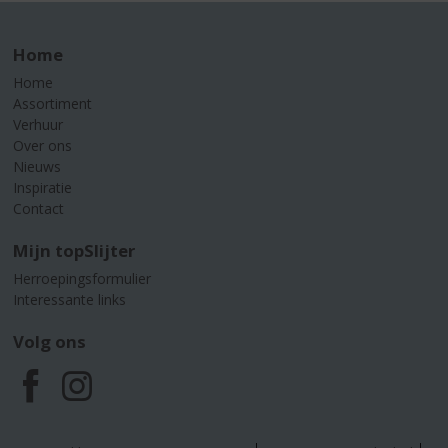
Home
Home
Assortiment
Verhuur
Over ons
Nieuws
Inspiratie
Contact
Mijn topSlijter
Herroepingsformulier
Interessante links
Volg ons
F
I
a
n