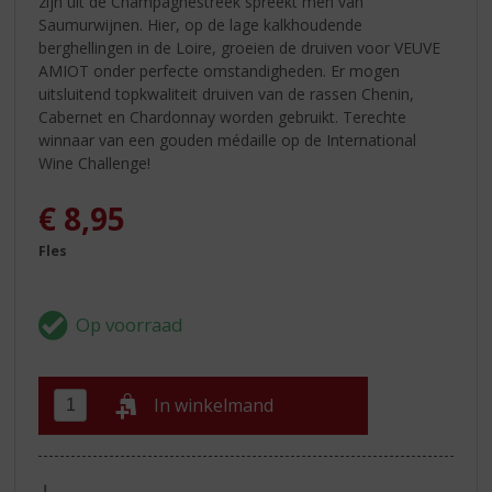
zijn uit de Champagnestreek spreekt men van
Saumurwijnen. Hier, op de lage kalkhoudende
berghellingen in de Loire, groeien de druiven voor VEUVE
AMIOT onder perfecte omstandigheden. Er mogen
uitsluitend topkwaliteit druiven van de rassen Chenin,
Cabernet en Chardonnay worden gebruikt. Terechte
winnaar van een gouden médaille op de International
Wine Challenge!
€
8,95
Fles
In winkelmand