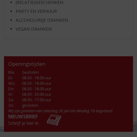
(RELATIE)GESCHENKEN
PARTY EN VERHUUR
ALCOHOLVRIJE DRANKEN
VEGAN DRANKEN
Openingstijden
Ma
:
Gesloten
Di
:
08.30 - 18.00 uur
Wo
:
08.30 - 18.00 uur
Do
:
08.30 - 18.00 uur
Vr
:
08.30 - 20.00 uur
Za
:
08.30 - 17.00 uur
Zo:
gesloten
Wij zijn gesloten van zaterdag 20 juli t/m dinsdag 10 augustus!!
NIEUWSBRIEF
Schrijf je hier in