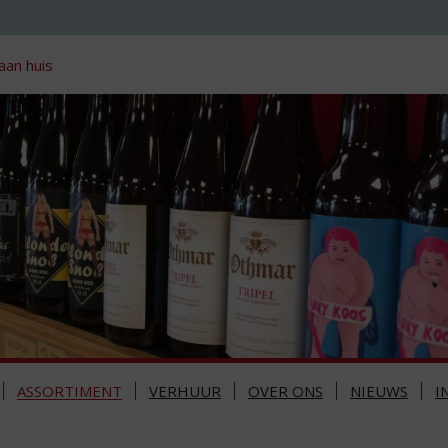
aan huis
ASSORTIMENT
VERHUUR
OVER ONS
NIEUWS
I