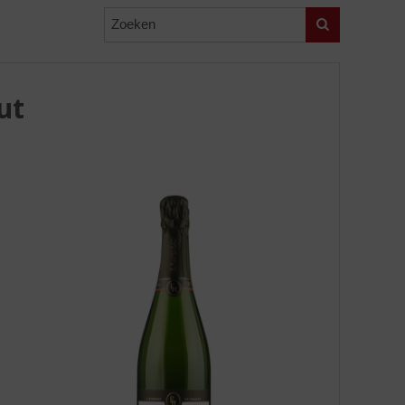
Zoeken
ut