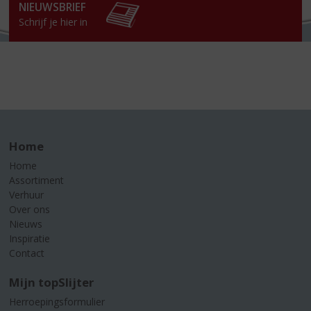
NIEUWSBRIEF
Schrijf je hier in
Home
Home
Assortiment
Verhuur
Over ons
Nieuws
Inspiratie
Contact
Mijn topSlijter
Herroepingsformulier