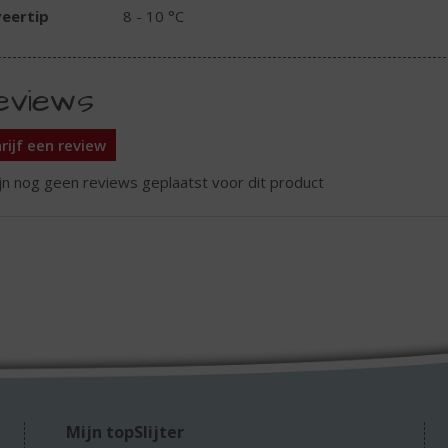
eertip
8 - 10 °C
eviews
rijf een review
ijn nog geen reviews geplaatst voor dit product
Mijn topSlijter