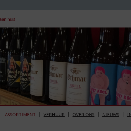
aan huis
ASSORTIMENT
VERHUUR
OVER ONS
NIEUWS
I