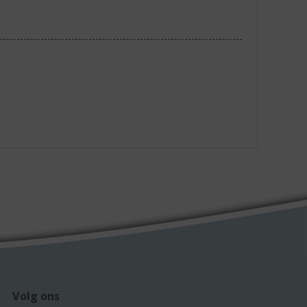
Volg ons