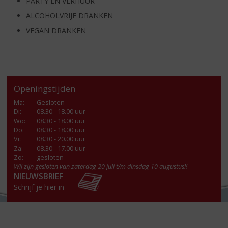
PARTY EN VERHUUR
ALCOHOLVRIJE DRANKEN
VEGAN DRANKEN
Openingstijden
Ma
:
Gesloten
Di
:
08.30 - 18.00 uur
Wo
:
08.30 - 18.00 uur
Do
:
08.30 - 18.00 uur
Vr
:
08.30 - 20.00 uur
Za
:
08.30 - 17.00 uur
Zo:
gesloten
Wij zijn gesloten van zaterdag 20 juli t/m dinsdag 10 augustus!!
NIEUWSBRIEF
Schrijf je hier in