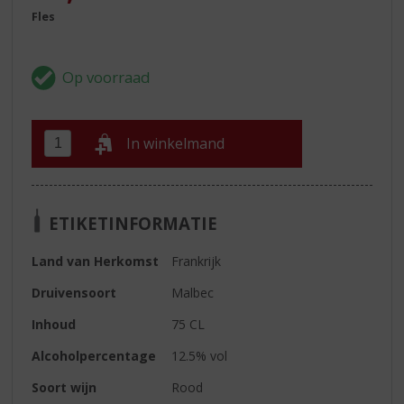
Fles
In winkelmand
ETIKETINFORMATIE
Land van Herkomst
Frankrijk
Druivensoort
Malbec
Inhoud
75 CL
Alcoholpercentage
12.5% vol
Soort wijn
Rood