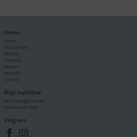
Home
Home
Assortiment
Verhuur
Over ons
Nieuws
Inspiratie
Contact
Mijn topSlijter
Herroepingsformulier
Interessante links
Volg ons
F
I