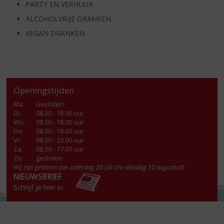
PARTY EN VERHUUR
ALCOHOLVRIJE DRANKEN
VEGAN DRANKEN
Openingstijden
Ma
:
Gesloten
Di
:
08.30 - 18.00 uur
Wo
:
08.30 - 18.00 uur
Do
:
08.30 - 18.00 uur
Vr
:
08.30 - 20.00 uur
Za
:
08.30 - 17.00 uur
Zo:
gesloten
Wij zijn gesloten van zaterdag 20 juli t/m dinsdag 10 augustus!!
NIEUWSBRIEF
Schrijf je hier in