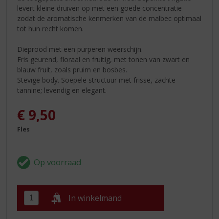
levert kleine druiven op met een goede concentratie
zodat de aromatische kenmerken van de malbec optimaal
tot hun recht komen.
Dieprood met een purperen weerschijn.
Fris geurend, floraal en fruitig, met tonen van zwart en
blauw fruit, zoals pruim en bosbes.
Stevige body. Soepele structuur met frisse, zachte
tannine; levendig en elegant.
€
9,50
Fles
In winkelmand