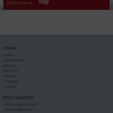
Schrijf je hier in
Home
Home
Assortiment
Verhuur
Over ons
Nieuws
Inspiratie
Contact
Mijn topSlijter
Herroepingsformulier
Interessante links