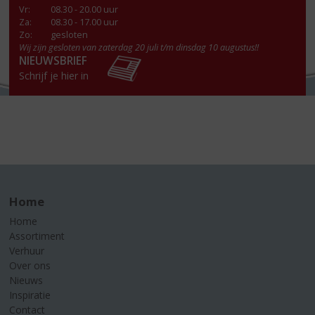
Vr
:
08.30 - 20.00 uur
Za
:
08.30 - 17.00 uur
Zo:
gesloten
Wij zijn gesloten van zaterdag 20 juli t/m dinsdag 10 augustus!!
NIEUWSBRIEF
Schrijf je hier in
Home
Home
Assortiment
Verhuur
Over ons
Nieuws
Inspiratie
Contact