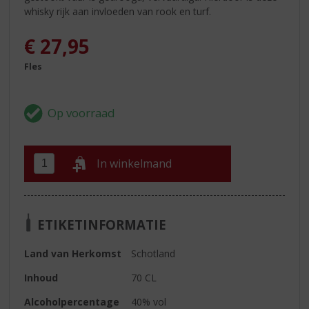
whisky rijk aan invloeden van rook en turf.
€
27,95
Fles
In winkelmand
ETIKETINFORMATIE
Land van Herkomst
Schotland
Inhoud
70 CL
Alcoholpercentage
40% vol