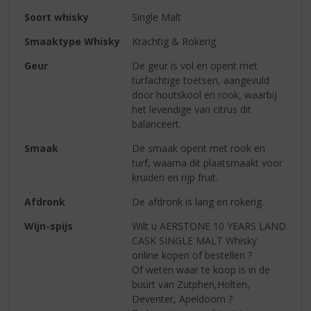
Soort whisky
Single Malt
Smaaktype Whisky
Krachtig & Rokerig
Geur
De geur is vol en opent met
turfachtige toetsen, aangevuld
door houtskool en rook, waarbij
het levendige van citrus dit
balanceert.
Smaak
De smaak opent met rook en
turf, waarna dit plaatsmaakt voor
kruiden en rijp fruit.
Afdronk
De afdronk is lang en rokerig.
Wijn-spijs
Wilt u AERSTONE 10 YEARS LAND
CASK SINGLE MALT Whisky
online kopen of bestellen ?
Of weten waar te koop is in de
buurt van Zutphen,Holten,
Deventer, Apeldoorn ?