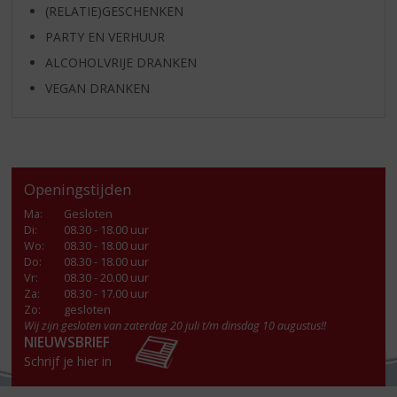
(RELATIE)GESCHENKEN
PARTY EN VERHUUR
ALCOHOLVRIJE DRANKEN
VEGAN DRANKEN
Openingstijden
Ma
:
Gesloten
Di
:
08.30 - 18.00 uur
Wo
:
08.30 - 18.00 uur
Do
:
08.30 - 18.00 uur
Vr
:
08.30 - 20.00 uur
Za
:
08.30 - 17.00 uur
Zo:
gesloten
Wij zijn gesloten van zaterdag 20 juli t/m dinsdag 10 augustus!!
NIEUWSBRIEF
Schrijf je hier in