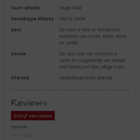
Soort whisky
Single Malt
Smaaktype Whisky
Mild & Zacht
Geur
De neus is licht en floraal met
invloeden van noten, eiken, mout
en vanille.
Smaak
De Sea Cask van Aerstone is
zacht en toegankelijk van smaak
met hierbij een fijne ziltige toets.
Afdronk
Middellange lichte afdronk
Reviews
Schrijf een review
Herman
07-11-2022