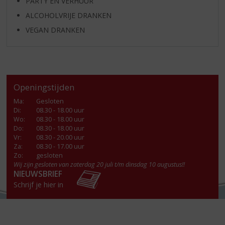
PARTY EN VERHUUR
ALCOHOLVRIJE DRANKEN
VEGAN DRANKEN
Openingstijden
Ma
:
Gesloten
Di
:
08.30 - 18.00 uur
Wo
:
08.30 - 18.00 uur
Do
:
08.30 - 18.00 uur
Vr
:
08.30 - 20.00 uur
Za
:
08.30 - 17.00 uur
Zo:
gesloten
Wij zijn gesloten van zaterdag 20 juli t/m dinsdag 10 augustus!!
NIEUWSBRIEF
Schrijf je hier in