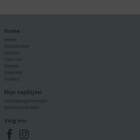
Home
Home
Assortiment
Verhuur
Over ons
Nieuws
Inspiratie
Contact
Mijn topSlijter
Herroepingsformulier
Interessante links
Volg ons
F
I