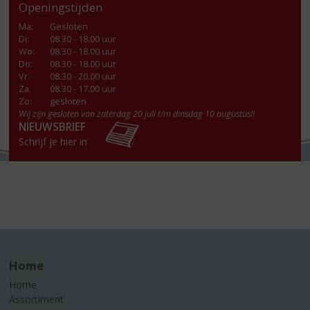
Openingstijden
Ma
:
Gesloten
Di
:
08.30 - 18.00 uur
Wo
:
08.30 - 18.00 uur
Do
:
08.30 - 18.00 uur
Vr
:
08.30 - 20.00 uur
Za
:
08.30 - 17.00 uur
Zo:
gesloten
Wij zijn gesloten van zaterdag 20 juli t/m dinsdag 10 augustus!!
NIEUWSBRIEF
Schrijf je hier in
Home
Home
Assortiment