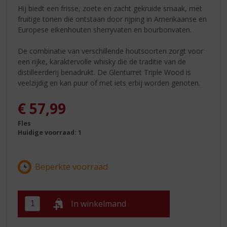
Hij biedt een frisse, zoete en zacht gekruide smaak, met
fruitige tonen die ontstaan door rijping in Amerikaanse en
Europese eikenhouten sherryvaten en bourbonvaten.
De combinatie van verschillende houtsoorten zorgt voor
een rijke, karaktervolle whisky die de traditie van de
distilleerderij benadrukt. De Glenturret Triple Wood is
veelzijdig en kan puur of met iets erbij worden genoten.
€
57,99
Fles
Huidige voorraad: 1
In winkelmand