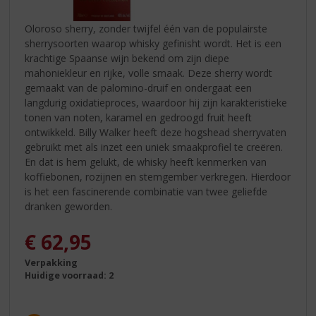
Oloroso sherry, zonder twijfel één van de populairste
sherrysoorten waarop whisky gefinisht wordt. Het is een
krachtige Spaanse wijn bekend om zijn diepe
mahoniekleur en rijke, volle smaak. Deze sherry wordt
gemaakt van de palomino-druif en ondergaat een
langdurig oxidatieproces, waardoor hij zijn karakteristieke
tonen van noten, karamel en gedroogd fruit heeft
ontwikkeld. Billy Walker heeft deze hogshead sherryvaten
gebruikt met als inzet een uniek smaakprofiel te creëren.
En dat is hem gelukt, de whisky heeft kenmerken van
koffiebonen, rozijnen en stemgember verkregen. Hierdoor
is het een fascinerende combinatie van twee geliefde
dranken geworden.
€
62,95
Verpakking
Huidige voorraad: 2