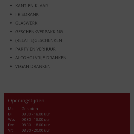
KANT EN KLAAR
FRISDRANK
GLASWERK
GESCHENKVERPAKKING
(RELATIE)GESCHENKEN
PARTY EN VERHUUR
ALCOHOLVRIJE DRANKEN
VEGAN DRANKEN
Openingstijden
Ma
:
Gesloten
Di
:
08.30 - 18.00 uur
Wo
:
08.30 - 18.00 uur
Do
:
08.30 - 18.00 uur
Vr
:
08.30 - 20.00 uur