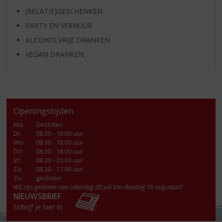
(RELATIE)GESCHENKEN
PARTY EN VERHUUR
ALCOHOLVRIJE DRANKEN
VEGAN DRANKEN
Openingstijden
Ma
:
Gesloten
Di
:
08.30 - 18.00 uur
Wo
:
08.30 - 18.00 uur
Do
:
08.30 - 18.00 uur
Vr
:
08.30 - 20.00 uur
Za
:
08.30 - 17.00 uur
Zo:
gesloten
Wij zijn gesloten van zaterdag 20 juli t/m dinsdag 10 augustus!!
NIEUWSBRIEF
Schrijf je hier in