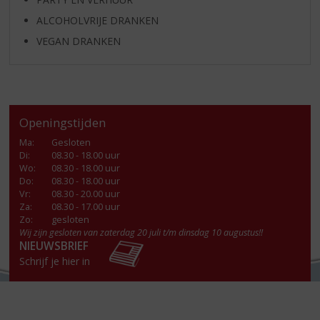
ALCOHOLVRIJE DRANKEN
VEGAN DRANKEN
Openingstijden
Ma
:
Gesloten
Di
:
08.30 - 18.00 uur
Wo
:
08.30 - 18.00 uur
Do
:
08.30 - 18.00 uur
Vr
:
08.30 - 20.00 uur
Za
:
08.30 - 17.00 uur
Zo:
gesloten
Wij zijn gesloten van zaterdag 20 juli t/m dinsdag 10 augustus!!
NIEUWSBRIEF
Schrijf je hier in