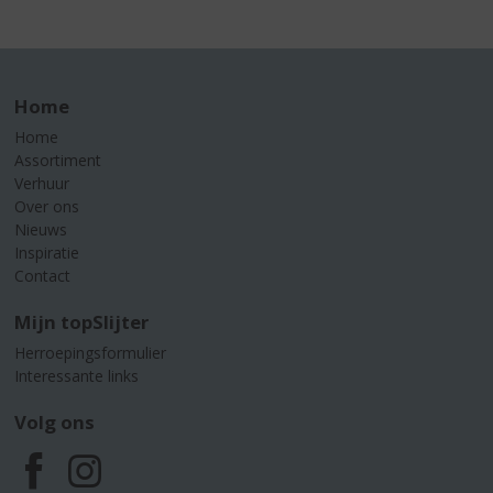
Home
Home
Assortiment
Verhuur
Over ons
Nieuws
Inspiratie
Contact
Mijn topSlijter
Herroepingsformulier
Interessante links
Volg ons
F
I