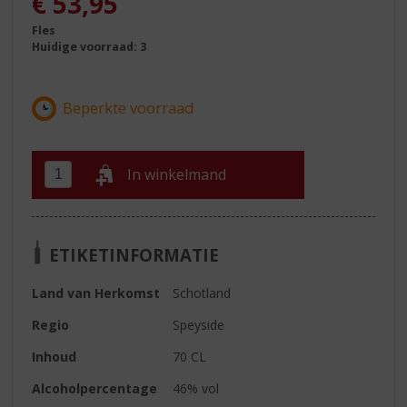
€
53,95
Fles
Huidige voorraad: 3
In winkelmand
ETIKETINFORMATIE
Land van Herkomst
Schotland
Regio
Speyside
Inhoud
70 CL
Alcoholpercentage
46% vol