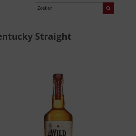
Zoeken
entucky Straight