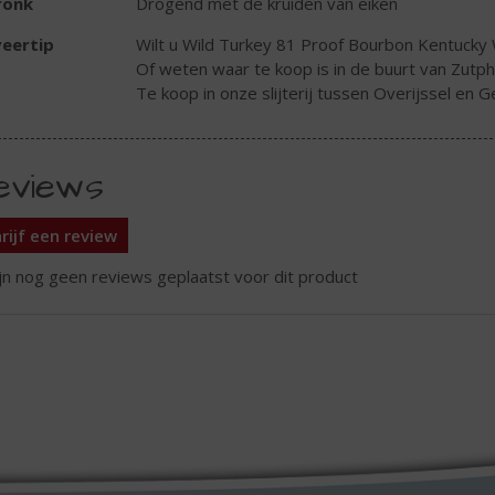
ronk
Drogend met de kruiden van eiken
eertip
Wilt u Wild Turkey 81 Proof Bourbon Kentucky W
Of weten waar te koop is in de buurt van Zutp
Te koop in onze slijterij tussen Overijssel en G
eviews
rijf een review
ijn nog geen reviews geplaatst voor dit product