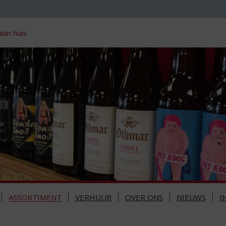
aan huis
ASSORTIMENT
VERHUUR
OVER ONS
NIEUWS
I