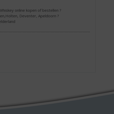
hiskey online kopen of bestellen ?
hen,Holten, Deventer, Apeldoorn ?
elderland