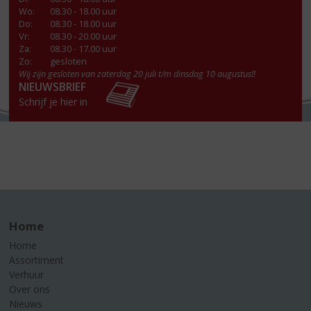
Wo
:
08.30 - 18.00 uur
Do
:
08.30 - 18.00 uur
Vr
:
08.30 - 20.00 uur
Za
:
08.30 - 17.00 uur
Zo:
gesloten
Wij zijn gesloten van zaterdag 20 juli t/m dinsdag 10 augustus!!
NIEUWSBRIEF
Schrijf je hier in
Home
Home
Assortiment
Verhuur
Over ons
Nieuws