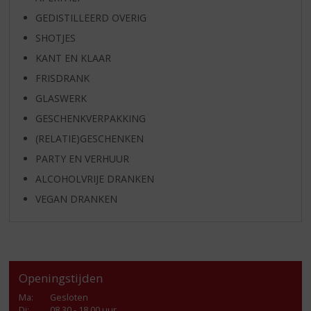
GEDISTILLEERD OVERIG
SHOTJES
KANT EN KLAAR
FRISDRANK
GLASWERK
GESCHENKVERPAKKING
(RELATIE)GESCHENKEN
PARTY EN VERHUUR
ALCOHOLVRIJE DRANKEN
VEGAN DRANKEN
Openingstijden
Ma
:
Gesloten
Di
:
08.30 - 18.00 uur