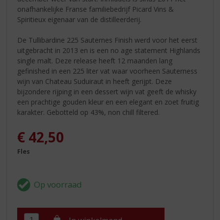
onafhankelijke Franse familiebedrijf Picard Vins &
Spiritieux eigenaar van de distilleerderij.
De Tullibardine 225 Sauternes Finish werd voor het eerst
uitgebracht in 2013 en is een no age statement Highlands
single malt. Deze release heeft 12 maanden lang
gefinished in een 225 liter vat waar voorheen Sauterness
wijn van Chateau Suduiraut in heeft gerijpt. Deze
bijzondere rijping in een dessert wijn vat geeft de whisky
een prachtige gouden kleur en een elegant en zoet fruitig
karakter. Gebotteld op 43%, non chill filtered.
€
42,50
Fles