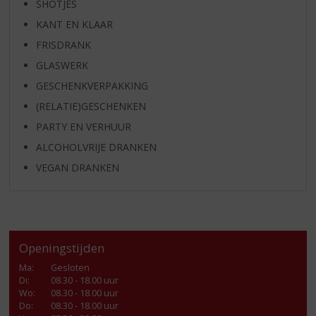
SHOTJES
KANT EN KLAAR
FRISDRANK
GLASWERK
GESCHENKVERPAKKING
(RELATIE)GESCHENKEN
PARTY EN VERHUUR
ALCOHOLVRIJE DRANKEN
VEGAN DRANKEN
Openingstijden
Ma
:
Gesloten
Di
:
08.30 - 18.00 uur
Wo
:
08.30 - 18.00 uur
Do
:
08.30 - 18.00 uur