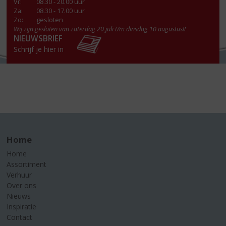
Vr
:
08.30 - 20.00 uur
Za
:
08.30 - 17.00 uur
Zo:
gesloten
Wij zijn gesloten van zaterdag 20 juli t/m dinsdag 10 augustus!!
NIEUWSBRIEF
Schrijf je hier in
Home
Home
Assortiment
Verhuur
Over ons
Nieuws
Inspiratie
Contact