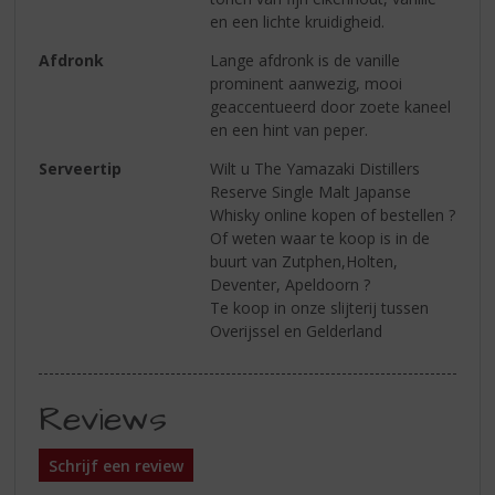
en een lichte kruidigheid.
Afdronk
Lange afdronk is de vanille
prominent aanwezig, mooi
geaccentueerd door zoete kaneel
en een hint van peper.
Serveertip
Wilt u The Yamazaki Distillers
Reserve Single Malt Japanse
Whisky online kopen of bestellen ?
Of weten waar te koop is in de
buurt van Zutphen,Holten,
Deventer, Apeldoorn ?
Te koop in onze slijterij tussen
Overijssel en Gelderland
Reviews
Schrijf een review