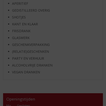
APERITIEF
GEDISTILLEERD OVERIG
SHOTJES
KANT EN KLAAR
FRISDRANK
GLASWERK
GESCHENKVERPAKKING
(RELATIE)GESCHENKEN
PARTY EN VERHUUR
ALCOHOLVRIJE DRANKEN
VEGAN DRANKEN
Openingstijden
Ma
:
Gesloten