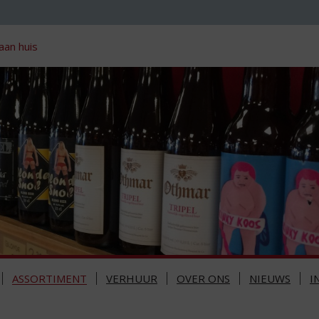
aan huis
ASSORTIMENT
VERHUUR
OVER ONS
NIEUWS
I