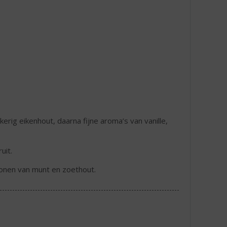
erig eikenhout, daarna fijne aroma’s van vanille,
uit.
onen van munt en zoethout.