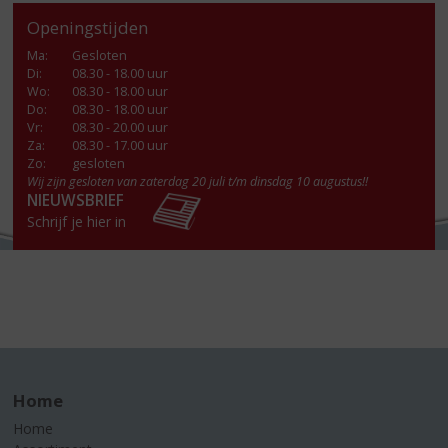
Openingstijden
Ma
:
Gesloten
Di
:
08.30 - 18.00 uur
Wo
:
08.30 - 18.00 uur
Do
:
08.30 - 18.00 uur
Vr
:
08.30 - 20.00 uur
Za
:
08.30 - 17.00 uur
Zo:
gesloten
Wij zijn gesloten van zaterdag 20 juli t/m dinsdag 10 augustus!!
NIEUWSBRIEF
Schrijf je hier in
Home
Home