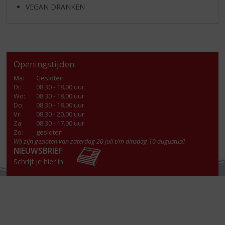
VEGAN DRANKEN
Openingstijden
Ma
:
Gesloten
Di
:
08.30 - 18.00 uur
Wo
:
08.30 - 18.00 uur
Do
:
08.30 - 18.00 uur
Vr
:
08.30 - 20.00 uur
Za
:
08.30 - 17.00 uur
Zo:
gesloten
Wij zijn gesloten van zaterdag 20 juli t/m dinsdag 10 augustus!!
NIEUWSBRIEF
Schrijf je hier in