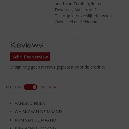
buurt van Zutphen,Holten,
Deventer, Apeldoorn ?
Te koop in onze slijterij tussen
Overijssel en Gelderland
Reviews
Schrijf een review
Er zijn nog geen reviews geplaatst voor dit product
EXCL. BTW
INCL. BTW
AANBIEDINGEN
WHISKY VAN DE MAAND
RUM VAN DE MAAND
BIER VAN DE MAAND