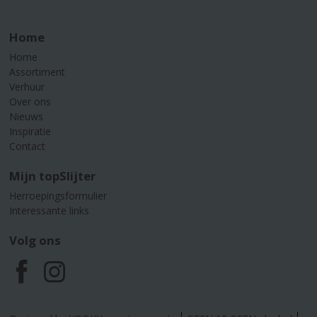
Home
Home
Assortiment
Verhuur
Over ons
Nieuws
Inspiratie
Contact
Mijn topSlijter
Herroepingsformulier
Interessante links
Volg ons
F
I
a
n