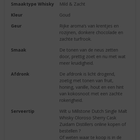
Smaaktype Whisky
Mild & Zacht
Kleur
Goud
Geur
Rijke aroma’s van krentjes en
rozijnen, donkere chocolade en
zachte turfrook.
Smaak
De tonen van de neus zetten
door, prettig zoet en nu met wat
meer kruidigheid.
Afdronk
De afdronk is licht drogend,
zoetig met tonen van fruit,
honing, vanille, hout en een hint
van kokosnoot met een zachte
rokerigheid.
Serveertip
Wilt u Millstone Dutch Single Malt
Whisky Oloroso Sherry Cask
Zuidam Distillers online kopen of
bestellen ?
Of weten waar te koop is in de