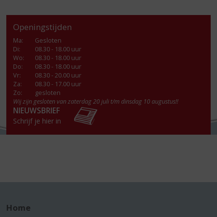
Openingstijden
Ma
:
Gesloten
Di
:
08.30 - 18.00 uur
Wo
:
08.30 - 18.00 uur
Do
:
08.30 - 18.00 uur
Vr
:
08.30 - 20.00 uur
Za
:
08.30 - 17.00 uur
Zo:
gesloten
Wij zijn gesloten van zaterdag 20 juli t/m dinsdag 10 augustus!!
NIEUWSBRIEF
Schrijf je hier in
Home