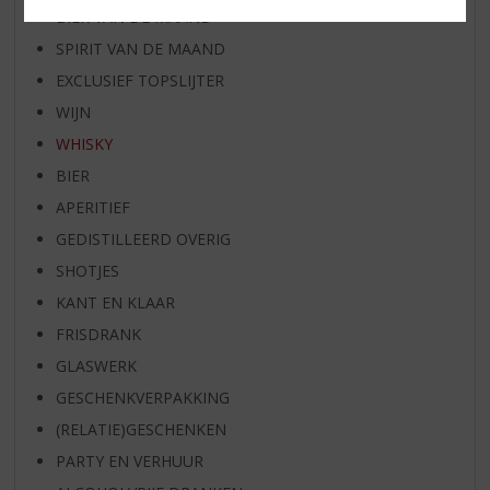
BIER VAN DE MAAND
SPIRIT VAN DE MAAND
EXCLUSIEF TOPSLIJTER
WIJN
WHISKY
BIER
APERITIEF
GEDISTILLEERD OVERIG
SHOTJES
KANT EN KLAAR
FRISDRANK
GLASWERK
GESCHENKVERPAKKING
(RELATIE)GESCHENKEN
PARTY EN VERHUUR