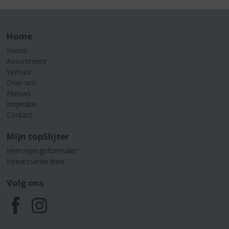
Home
Home
Assortiment
Verhuur
Over ons
Nieuws
Inspiratie
Contact
Mijn topSlijter
Herroepingsformulier
Interessante links
Volg ons
F
I