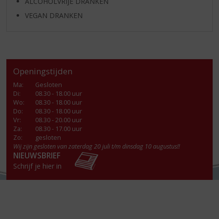
ALCOHOLVRIJE DRANKEN
VEGAN DRANKEN
Openingstijden
Ma
:
Gesloten
Di
:
08.30 - 18.00 uur
Wo
:
08.30 - 18.00 uur
Do
:
08.30 - 18.00 uur
Vr
:
08.30 - 20.00 uur
Za
:
08.30 - 17.00 uur
Zo:
gesloten
Wij zijn gesloten van zaterdag 20 juli t/m dinsdag 10 augustus!!
NIEUWSBRIEF
Schrijf je hier in