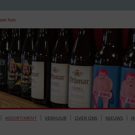
aan huis
ASSORTIMENT
VERHUUR
OVER ONS
NIEUWS
I