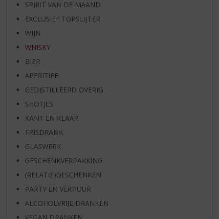
SPIRIT VAN DE MAAND
EXCLUSIEF TOPSLIJTER
WIJN
WHISKY
BIER
APERITIEF
GEDISTILLEERD OVERIG
SHOTJES
KANT EN KLAAR
FRISDRANK
GLASWERK
GESCHENKVERPAKKING
(RELATIE)GESCHENKEN
PARTY EN VERHUUR
ALCOHOLVRIJE DRANKEN
VEGAN DRANKEN