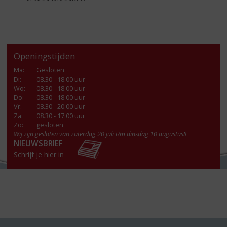
Openingstijden
Ma
:
Gesloten
Di
:
08.30 - 18.00 uur
Wo
:
08.30 - 18.00 uur
Do
:
08.30 - 18.00 uur
Vr
:
08.30 - 20.00 uur
Za
:
08.30 - 17.00 uur
Zo:
gesloten
Wij zijn gesloten van zaterdag 20 juli t/m dinsdag 10 augustus!!
NIEUWSBRIEF
Schrijf je hier in