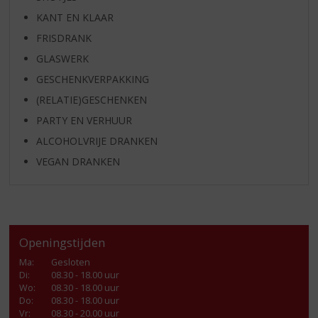
KANT EN KLAAR
FRISDRANK
GLASWERK
GESCHENKVERPAKKING
(RELATIE)GESCHENKEN
PARTY EN VERHUUR
ALCOHOLVRIJE DRANKEN
VEGAN DRANKEN
Openingstijden
Ma
:
Gesloten
Di
:
08.30 - 18.00 uur
Wo
:
08.30 - 18.00 uur
Do
:
08.30 - 18.00 uur
Vr
:
08.30 - 20.00 uur