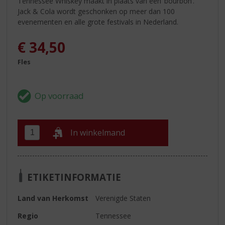
Tennessee Whiskey maakt in plaats van een ‘bourbon’.
Jack & Cola wordt geschonken op meer dan 100
evenementen en alle grote festivals in Nederland.
€
34,50
Fles
In winkelmand
ETIKETINFORMATIE
Land van Herkomst
Verenigde Staten
Regio
Tennessee