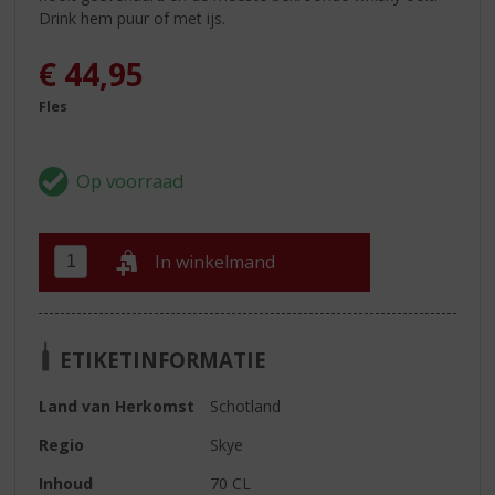
Drink hem puur of met ijs.
€
44,95
Fles
In winkelmand
ETIKETINFORMATIE
Land van Herkomst
Schotland
Regio
Skye
Inhoud
70 CL