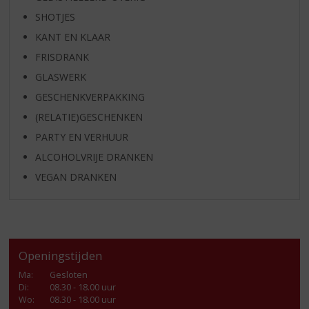
SHOTJES
KANT EN KLAAR
FRISDRANK
GLASWERK
GESCHENKVERPAKKING
(RELATIE)GESCHENKEN
PARTY EN VERHUUR
ALCOHOLVRIJE DRANKEN
VEGAN DRANKEN
Openingstijden
Ma
:
Gesloten
Di
:
08.30 - 18.00 uur
Wo
:
08.30 - 18.00 uur