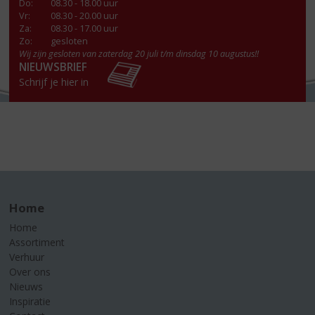
Do
:
08.30 - 18.00 uur
Vr
:
08.30 - 20.00 uur
Za
:
08.30 - 17.00 uur
Zo:
gesloten
Wij zijn gesloten van zaterdag 20 juli t/m dinsdag 10 augustus!!
NIEUWSBRIEF
Schrijf je hier in
Home
Home
Assortiment
Verhuur
Over ons
Nieuws
Inspiratie