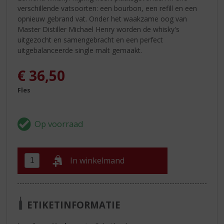
verschillende vatsoorten: een bourbon, een refill en een
opnieuw gebrand vat. Onder het waakzame oog van
Master Distiller Michael Henry worden de whisky's
uitgezocht en samengebracht en een perfect
uitgebalanceerde single malt gemaakt.
€
36,50
Fles
In winkelmand
ETIKETINFORMATIE