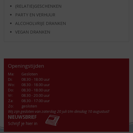
(RELATIE)GESCHENKEN
PARTY EN VERHUUR
ALCOHOLVRIJE DRANKEN
VEGAN DRANKEN
Openingstijden
Ma
:
Gesloten
Di
:
08.30 - 18.00 uur
Wo
:
08.30 - 18.00 uur
Do
:
08.30 - 18.00 uur
Vr
:
08.30 - 20.00 uur
Za
:
08.30 - 17.00 uur
Zo:
gesloten
Wij zijn gesloten van zaterdag 20 juli t/m dinsdag 10 augustus!!
NIEUWSBRIEF
Schrijf je hier in