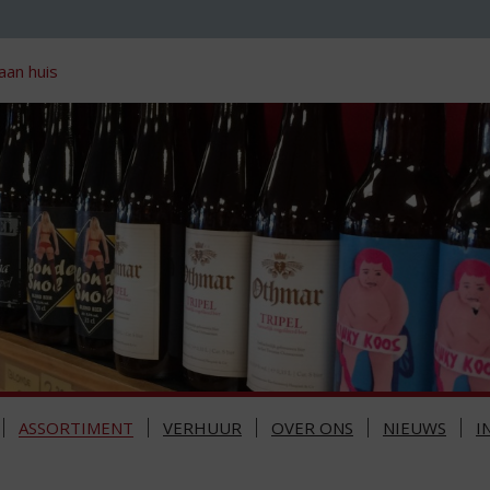
aan huis
ASSORTIMENT
VERHUUR
OVER ONS
NIEUWS
I