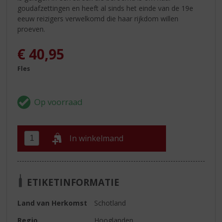
goudafzettingen en heeft al sinds het einde van de 19e
eeuw reizigers verwelkomd die haar rijkdom willen
proeven.
€
40,95
Fles
In winkelmand
ETIKETINFORMATIE
Land van Herkomst
Schotland
Regio
Hooglanden