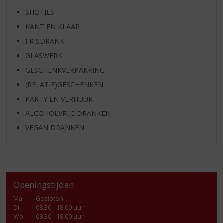
SHOTJES
KANT EN KLAAR
FRISDRANK
GLASWERK
GESCHENKVERPAKKING
(RELATIE)GESCHENKEN
PARTY EN VERHUUR
ALCOHOLVRIJE DRANKEN
VEGAN DRANKEN
Openingstijden
Ma
:
Gesloten
Di
:
08.30 - 18.00 uur
Wo
:
08.30 - 18.00 uur