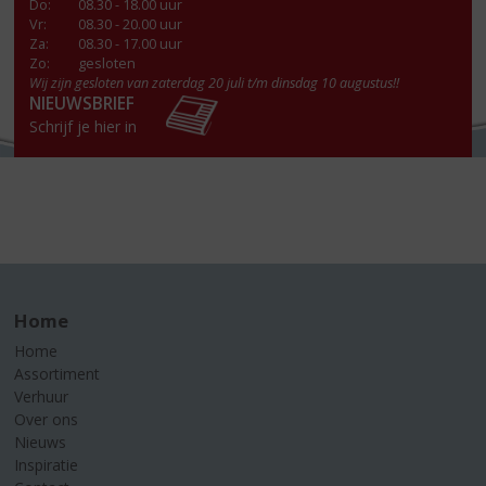
Do
:
08.30 - 18.00 uur
Vr
:
08.30 - 20.00 uur
Za
:
08.30 - 17.00 uur
Zo:
gesloten
Wij zijn gesloten van zaterdag 20 juli t/m dinsdag 10 augustus!!
NIEUWSBRIEF
Schrijf je hier in
Home
Home
Assortiment
Verhuur
Over ons
Nieuws
Inspiratie