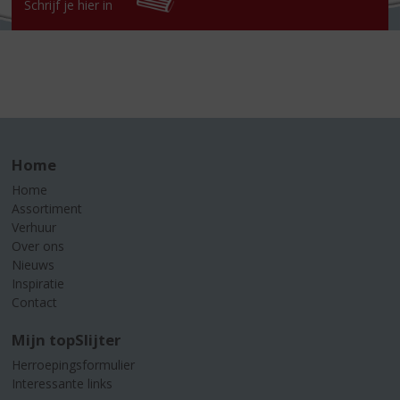
Schrijf je hier in
Home
Home
Assortiment
Verhuur
Over ons
Nieuws
Inspiratie
Contact
Mijn topSlijter
Herroepingsformulier
Interessante links