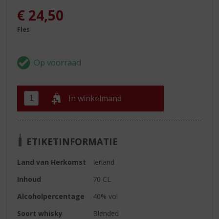
€
24,50
Fles
In winkelmand
ETIKETINFORMATIE
Land van Herkomst
Ierland
Inhoud
70 CL
Alcoholpercentage
40% vol
Soort whisky
Blended