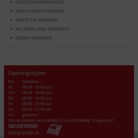
GESCHENKVERPAKKING
(RELATIE)GESCHENKEN
PARTY EN VERHUUR
ALCOHOLVRIJE DRANKEN
VEGAN DRANKEN
Openingstijden
Ma
:
Gesloten
Di
:
08.30 - 18.00 uur
Wo
:
08.30 - 18.00 uur
Do
:
08.30 - 18.00 uur
Vr
:
08.30 - 20.00 uur
Za
:
08.30 - 17.00 uur
Zo:
gesloten
Wij zijn gesloten van zaterdag 20 juli t/m dinsdag 10 augustus!!
NIEUWSBRIEF
Schrijf je hier in