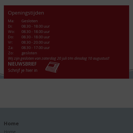
Openingstijden
Ma
:
Gesloten
Di
:
08.30 - 18.00 uur
Wo
:
08.30 - 18.00 uur
Do
:
08.30 - 18.00 uur
Vr
:
08.30 - 20.00 uur
Za
:
08.30 - 17.00 uur
Zo:
gesloten
Wij zijn gesloten van zaterdag 20 juli t/m dinsdag 10 augustus!!
NIEUWSBRIEF
Schrijf je hier in
Home
Home