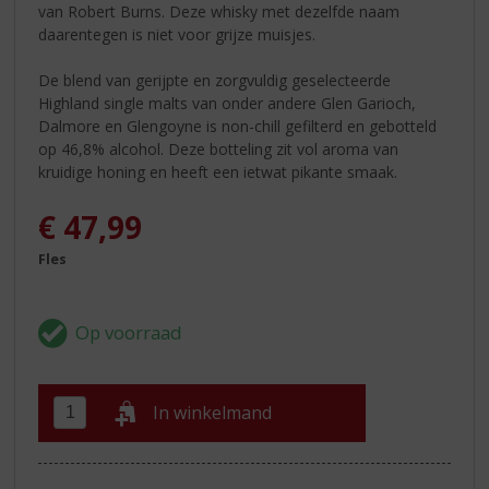
van Robert Burns. Deze whisky met dezelfde naam
daarentegen is niet voor grijze muisjes.
De blend van gerijpte en zorgvuldig geselecteerde
Highland single malts van onder andere Glen Garioch,
Dalmore en Glengoyne is non-chill gefilterd en gebotteld
op 46,8% alcohol. Deze botteling zit vol aroma van
kruidige honing en heeft een ietwat pikante smaak.
€
47,99
Fles
In winkelmand