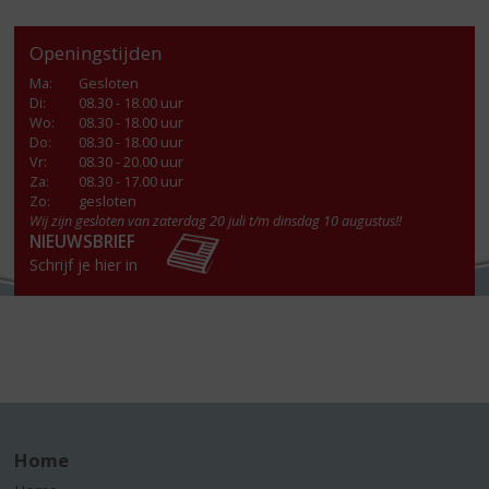
Openingstijden
Ma
:
Gesloten
Di
:
08.30 - 18.00 uur
Wo
:
08.30 - 18.00 uur
Do
:
08.30 - 18.00 uur
Vr
:
08.30 - 20.00 uur
Za
:
08.30 - 17.00 uur
Zo:
gesloten
Wij zijn gesloten van zaterdag 20 juli t/m dinsdag 10 augustus!!
NIEUWSBRIEF
Schrijf je hier in
Home