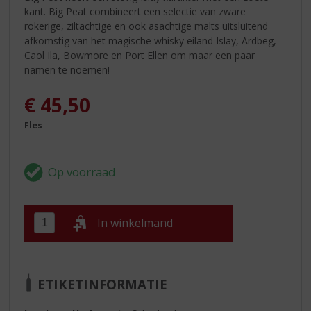
kant. Big Peat combineert een selectie van zware
rokerige, ziltachtige en ook asachtige malts uitsluitend
afkomstig van het magische whisky eiland Islay, Ardbeg,
Caol Ila, Bowmore en Port Ellen om maar een paar
namen te noemen!
€
45,50
Fles
In winkelmand
ETIKETINFORMATIE