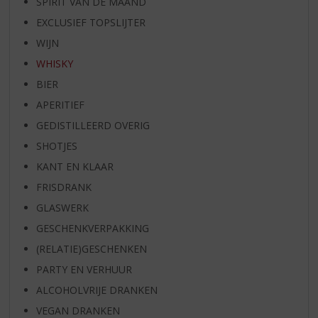
SPIRIT VAN DE MAAND
EXCLUSIEF TOPSLIJTER
WIJN
WHISKY
BIER
APERITIEF
GEDISTILLEERD OVERIG
SHOTJES
KANT EN KLAAR
FRISDRANK
GLASWERK
GESCHENKVERPAKKING
(RELATIE)GESCHENKEN
PARTY EN VERHUUR
ALCOHOLVRIJE DRANKEN
VEGAN DRANKEN