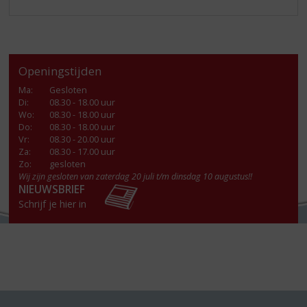
Openingstijden
Ma
:
Gesloten
Di
:
08.30 - 18.00 uur
Wo
:
08.30 - 18.00 uur
Do
:
08.30 - 18.00 uur
Vr
:
08.30 - 20.00 uur
Za
:
08.30 - 17.00 uur
Zo:
gesloten
Wij zijn gesloten van zaterdag 20 juli t/m dinsdag 10 augustus!!
NIEUWSBRIEF
Schrijf je hier in