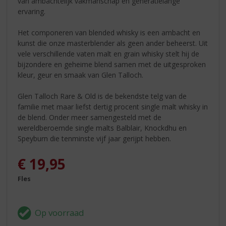
van ambachtelijk vakmanschap en generatielange
ervaring.
Het componeren van blended whisky is een ambacht en
kunst die onze masterblender als geen ander beheerst. Uit
vele verschillende vaten malt en grain whisky stelt hij de
bijzondere en geheime blend samen met de uitgesproken
kleur, geur en smaak van Glen Talloch.
Glen Talloch Rare & Old is de bekendste telg van de
familie met maar liefst dertig procent single malt whisky in
de blend. Onder meer samengesteld met de
wereldberoemde single malts Balblair, Knockdhu en
Speyburn die tenminste vijf jaar gerijpt hebben.
€
19,95
Fles